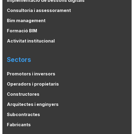
Implementació de bessons digitals
Consultoria i assessorament
Bim management
Formació BIM
Activitat institucional
Sectors
Promotors i inversors
Operadors i propietaris
Constructores
Arquitectes i enginyers
Subcontractes
Fabricants