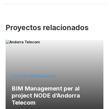
Proyectos relacionados
Direcció i BIM Management
BIM Management per al
project NODE d’Andorra
Telecom