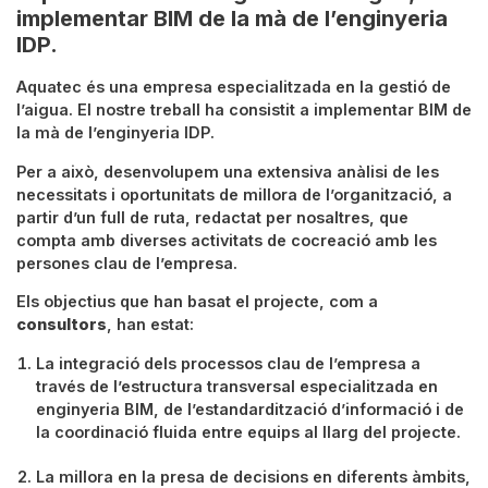
implementar BIM de la mà de l’enginyeria
IDP.
Aquatec
és una empresa especialitzada en la gestió de
l’aigua. El nostre treball ha consistit a implementar BIM de
la mà de l’enginyeria IDP.
Per a això, desenvolupem una extensiva anàlisi de les
necessitats i oportunitats de millora de l’organització, a
partir d’un
full
de ruta, redactat per nosaltres, que
compta amb diverses activitats de
cocreació
amb les
persones clau de l’empresa.
El
s
objectius que han basat el projecte, com a
consultors
, han estat:
La integració dels processos clau de l’empresa a
través de l’estructura transversal especialitzada en
enginyeria BIM, de l’estandardització d’informació i de
la coordinació fluida entre equips al llarg del projecte.
La millora en la presa de decisions en diferents àmbits,