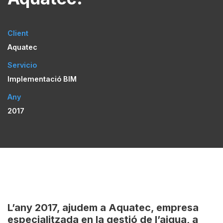
Client
Aquatec
Servicio
Implementació BIM
Any
2017
L’any 2017, ajudem a
Aquatec
, empresa
especialitzada en la gestió de l’aigua, a