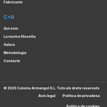
Fabricants
C+A
Qui som
La nostra filosofia
Valors
Metodologia
Contacte
© 2023 Coloma Armengol S.L. Tots els drets reservats
Avís legal
Política de privadesa
Política de cookies