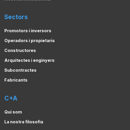
Sectors
Promotors i inversors
Operadors i propietaris
Constructores
Arquitectes i enginyers
Subcontractes
Fabricants
C+A
Qui som
La nostra filosofia